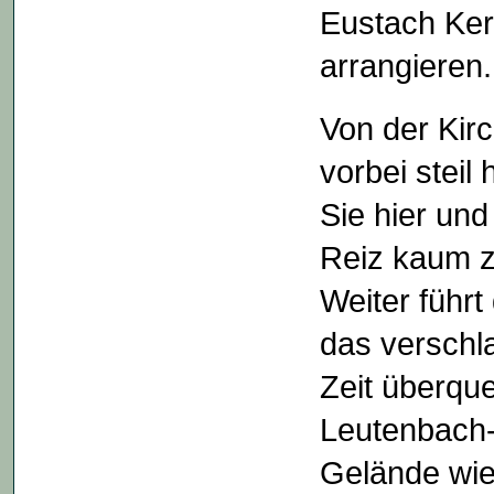
Eustach Kern
arrangieren.
Von der Kir
vorbei steil
Sie hier und
Reiz kaum zu
Weiter führ
das verschl
Zeit überqu
Leutenbach-
Gelände wie