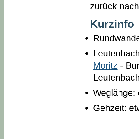
zurück nach
Kurzinfo
Rundwand
Leutenbach
Moritz
- Bur
Leutenbac
Weglänge: 
Gehzeit: e