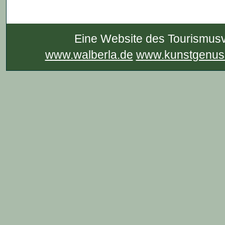
Eine Website des Tourismusv
www.walberla.de
www.kunstgenuss