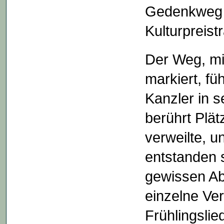
Gedenkweg f
Kulturpreist
Der Weg, mi
markiert, fü
Kanzler in s
berührt Plätz
verweilte, 
entstanden 
gewissen Ab
einzelne Ver
Frühlingslie