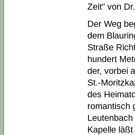
Zeit" von Dr
Der Weg beg
dem Blaurin
Straße Rich
hundert Met
der, vorbei 
St.-Moritzka
des Heimatd
romantisch 
Leutenbach 
Kapelle läß